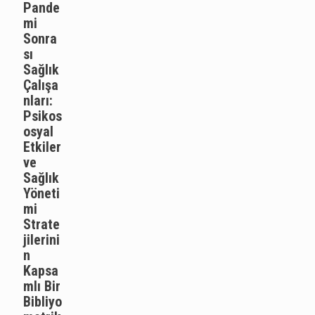
Pande
mi
Sonra
sı
Sağlık
Çalışa
nları:
Psikos
osyal
Etkiler
ve
Sağlık
Yöneti
mi
Strate
jilerini
n
Kapsa
mlı Bir
Bibliyo