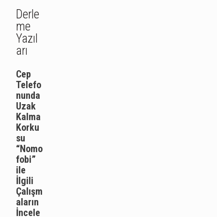
Derle
me
Yazıl
arı
Cep
Telefo
nunda
Uzak
Kalma
Korku
su
“Nomo
fobi”
ile
İlgili
Çalışm
aların
İncele