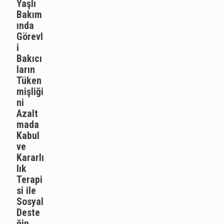
Yaşlı
Bakım
ında
Görevl
i
Bakıcı
ların
Tüken
mişliği
ni
Azalt
mada
Kabul
ve
Kararlı
lık
Terapi
si ile
Sosyal
Deste
ğin