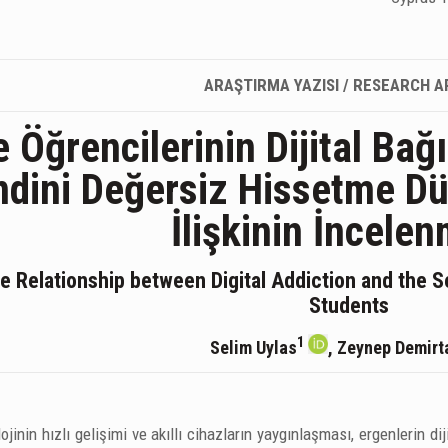
ARAŞTIRMA YAZISI / RESEARCH A
e Öğrencilerinin Dijital Bağı
dini Değersiz Hissetme Dü
İlişkinin İncelen
e Relationship between Digital Addiction and the 
Students
1
Selim Uylas
, Zeynep Demirt
inin hızlı gelişimi ve akıllı cihazların yaygınlaşması, ergenlerin di