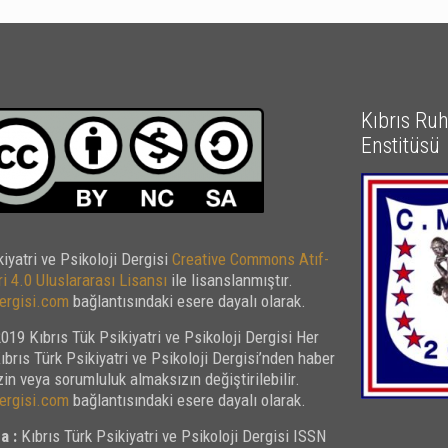
Kıbrıs Ruh 
Enstitüsü
kiyatri ve Psikoloji Dergisi
Creative Commons Atıf-
i 4.0 Uluslararası Lisansı
ile lisanslanmıştır.
rgisi.com
bağlantısındaki esere dayalı olarak.
019 Kıbrıs Tük Psikiyatri ve Psikoloji Dergisi Her
Kıbrıs Türk Psikiyatri ve Psikoloji Dergisi’nden haber
in veya sorumluluk almaksızın değiştirilebilir.
rgisi.com
bağlantısındaki esere dayalı olarak.
a :
Kıbrıs Türk Psikiyatri ve Psikoloji Dergisi ISSN