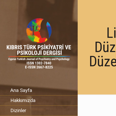
L
Düz
Düze
Ana Sayfa
Hakkımızda
Dizinler