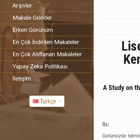
Arşivler
Makale Gönder
Erken Görünüm
En Çok İndirilen Makaleler
Lis
En Çok Atıflanan Makaleler
Ken
Yapay Zeka Politikası
İletişim
A Study on th
Türkçe
Öz:
Günümüzde teknoloj