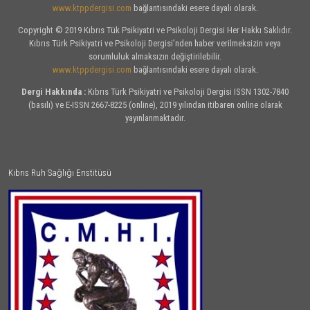
www.ktppdergisi.com
bağlantısındaki esere dayalı olarak.
Copyright © 2019 Kıbrıs Tük Psikiyatri ve Psikoloji Dergisi Her Hakkı Saklıdır.
Kıbrıs Türk Psikiyatri ve Psikoloji Dergisi’nden haber verilmeksizin veya
sorumluluk almaksızın değiştirilebilir.
www.ktppdergisi.com
bağlantısındaki esere dayalı olarak.
Dergi Hakkında :
Kıbrıs Türk Psikiyatri ve Psikoloji Dergisi ISSN 1302-7840
(basılı) ve E-ISSN 2667-8225 (online), 2019 yılından itibaren online olarak
yayınlanmaktadır.
Kıbrıs Ruh Sağlığı Enstitüsü