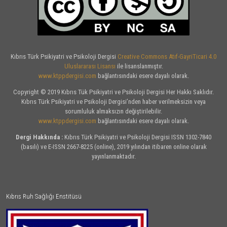
Kıbrıs Türk Psikiyatri ve Psikoloji Dergisi
Creative Commons Atıf-GayriTicari 4.0
Uluslararası Lisansı
ile lisanslanmıştır.
www.ktppdergisi.com
bağlantısındaki esere dayalı olarak.
Copyright © 2019 Kıbrıs Tük Psikiyatri ve Psikoloji Dergisi Her Hakkı Saklıdır.
Kıbrıs Türk Psikiyatri ve Psikoloji Dergisi’nden haber verilmeksizin veya
sorumluluk almaksızın değiştirilebilir.
www.ktppdergisi.com
bağlantısındaki esere dayalı olarak.
Dergi Hakkında :
Kıbrıs Türk Psikiyatri ve Psikoloji Dergisi ISSN 1302-7840
(basılı) ve E-ISSN 2667-8225 (online), 2019 yılından itibaren online olarak
yayınlanmaktadır.
Kıbrıs Ruh Sağlığı Enstitüsü