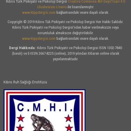
Kıbrıs Türk Psikiyatri ve Psikoloji Dergisi
Creative Commons Atıf-GayriTicari 4.0
Uluslararası Lisansı
ile lisanslanmıştır.
www.ktppdergisi.com
bağlantısındaki esere dayalı olarak.
Copyright © 2019 Kıbrıs Tük Psikiyatri ve Psikoloji Dergisi Her Hakkı Saklıdır.
Kıbrıs Türk Psikiyatri ve Psikoloji Dergisi’nden haber verilmeksizin veya
sorumluluk almaksızın değiştirilebilir.
www.ktppdergisi.com
bağlantısındaki esere dayalı olarak.
Dergi Hakkında :
Kıbrıs Türk Psikiyatri ve Psikoloji Dergisi ISSN 1302-7840
(basılı) ve E-ISSN 2667-8225 (online), 2019 yılından itibaren online olarak
yayınlanmaktadır.
Kıbrıs Ruh Sağlığı Enstitüsü