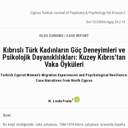
Cyprus Turkish Journal of Psychiatry & Psychology Vol.8 Issue.2
Doi:10.35365/ctjpp.26.2.13
OLGU SUNUMU / CASE REPORT
Kıbrıslı Türk Kadınların Göç Deneyimleri ve
Psikolojik Dayanıklılıkları: Kuzey Kıbrıs’tan
Vaka Öyküleri
Turkish Cypriot Women’s Migration Experiences and Psychological Resilience:
Case Narratives from North Cyprus
1
N. Linda Fraim
Özet:
Bu keşif niteliğindeki vaka çalışması, 1960-1974 Kıbrıs çatışması sırasında hayatta