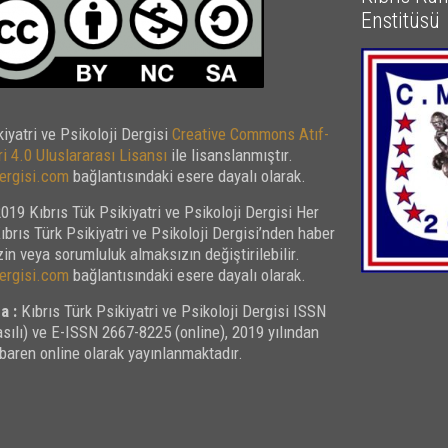
Enstitüsü
kiyatri ve Psikoloji Dergisi
Creative Commons Atıf-
i 4.0 Uluslararası Lisansı
ile lisanslanmıştır.
rgisi.com
bağlantısındaki esere dayalı olarak.
019 Kıbrıs Tük Psikiyatri ve Psikoloji Dergisi Her
Kıbrıs Türk Psikiyatri ve Psikoloji Dergisi’nden haber
in veya sorumluluk almaksızın değiştirilebilir.
rgisi.com
bağlantısındaki esere dayalı olarak.
a :
Kıbrıs Türk Psikiyatri ve Psikoloji Dergisi ISSN
sılı) ve E-ISSN 2667-8225 (online), 2019 yılından
ibaren online olarak yayınlanmaktadır.