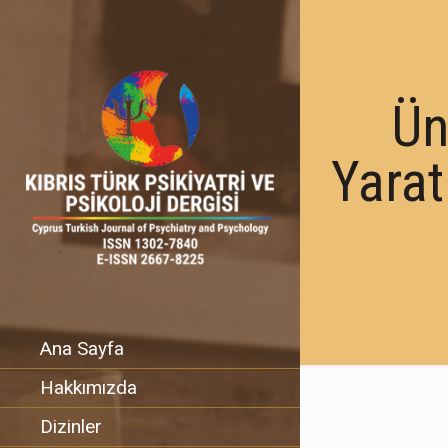
Ün
Yarat
Ana Sayfa
Hakkımızda
Dizinler