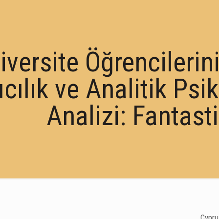
iversite Öğrencilerini
ıcılık ve Analitik Ps
Analizi: Fantast
Cypru