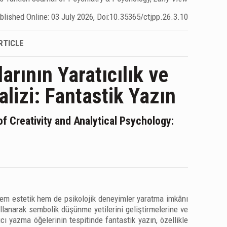
blished Online: 03 July 2026, Doi:10.35365/ctjpp.26.3.10
RTICLE
arının Yaratıcılık ve
alizi: Fantastik Yazın
of Creativity and Analytical Psychology:
 hem estetik hem de psikolojik deneyimler yaratma imkânı
ullanarak sembolik düşünme yetilerini geliştirmelerine ve
ıcı yazma öğelerinin tespitinde fantastik yazın, özellikle