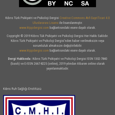
Kıbrıs Türk Psikiyatri ve Psikoloji Dergisi
Creative Commons Atıf-GayriTicari 4.0
Uluslararası Lisansı
ile lisanslanmıştır.
www.ktppdergisi.com
bağlantısındaki esere dayalı olarak.
Copyright © 2019 Kıbrıs Tük Psikiyatri ve Psikoloji Dergisi Her Hakkı Saklıdır.
Kıbrıs Türk Psikiyatri ve Psikoloji Dergisi’nden haber verilmeksizin veya
sorumluluk almaksızın değiştirilebilir.
www.ktppdergisi.com
bağlantısındaki esere dayalı olarak.
Dergi Hakkında :
Kıbrıs Türk Psikiyatri ve Psikoloji Dergisi ISSN 1302-7840
(basılı) ve E-ISSN 2667-8225 (online), 2019 yılından itibaren online olarak
yayınlanmaktadır.
Kıbrıs Ruh Sağlığı Enstitüsü