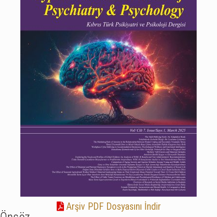
Arşiv PDF Dosyasını İndir