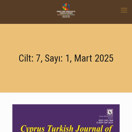
Cilt: 7, Sayı: 1, Mart 2025