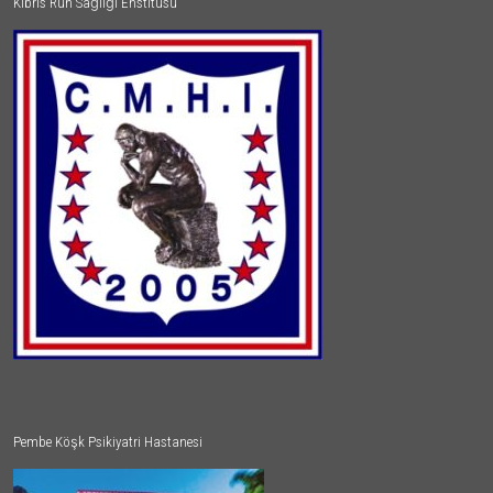
Kıbrıs Ruh Sağlığı Enstitüsü
Pembe Köşk Psikiyatri Hastanesi