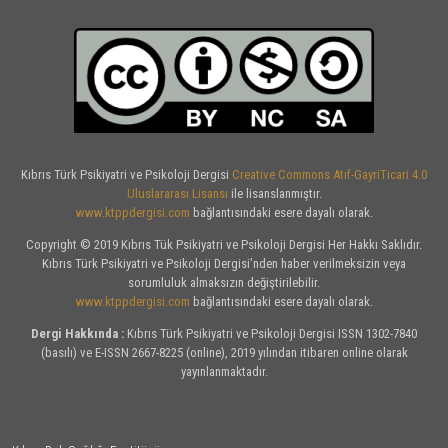
Kıbrıs Türk Psikiyatri ve Psikoloji Dergisi
Creative Commons Atıf-GayriTicari 4.0
Uluslararası Lisansı
ile lisanslanmıştır.
www.ktppdergisi.com
bağlantısındaki esere dayalı olarak.
Copyright © 2019 Kıbrıs Tük Psikiyatri ve Psikoloji Dergisi Her Hakkı Saklıdır.
Kıbrıs Türk Psikiyatri ve Psikoloji Dergisi’nden haber verilmeksizin veya
sorumluluk almaksızın değiştirilebilir.
www.ktppdergisi.com
bağlantısındaki esere dayalı olarak.
Dergi Hakkında :
Kıbrıs Türk Psikiyatri ve Psikoloji Dergisi ISSN 1302-7840
(basılı) ve E-ISSN 2667-8225 (online), 2019 yılından itibaren online olarak
yayınlanmaktadır.