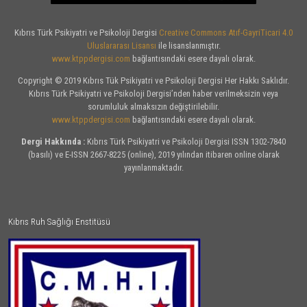
Kıbrıs Türk Psikiyatri ve Psikoloji Dergisi
Creative Commons Atıf-GayriTicari 4.0
Uluslararası Lisansı
ile lisanslanmıştır.
www.ktppdergisi.com
bağlantısındaki esere dayalı olarak.
Copyright © 2019 Kıbrıs Tük Psikiyatri ve Psikoloji Dergisi Her Hakkı Saklıdır.
Kıbrıs Türk Psikiyatri ve Psikoloji Dergisi’nden haber verilmeksizin veya
sorumluluk almaksızın değiştirilebilir.
www.ktppdergisi.com
bağlantısındaki esere dayalı olarak.
Dergi Hakkında :
Kıbrıs Türk Psikiyatri ve Psikoloji Dergisi ISSN 1302-7840
(basılı) ve E-ISSN 2667-8225 (online), 2019 yılından itibaren online olarak
yayınlanmaktadır.
Kıbrıs Ruh Sağlığı Enstitüsü