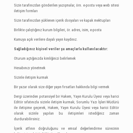
Sizin tarafınızdan gönderilen yazışmalar, örn. e-posta veya web sitesi
iletişim formları
Sizin tarafınızdan yüklenen içerik dosyaları ve kapak mektupları
Birlikte çalıştığınız kurum bilgileri, ör. adres, isim, e-posta
Kamuya açık verilere dayalı yayın kaydınız.
Sağladığınız kişisel veriler şu amaçlarla kullanılacaktır:
Oturum açtığınızda kimliğinizi belirlemek
Hesabınızı yönetmek
Sizinle iletişim kurmak
Bir yazar olarak size diğer yayın fırsatları hakkında bilgi vermek
Dergi üzerinden potansiyel bir Hakem, Yayın Kurulu Üyesi veya harici
Editör sıfatınızla sizinle iletişim kurmak; Sorumlu Yazı İşleri Müdürü
ile iletişime geçerek, Hakem, Yayın Kurulu Üyesi veya harici Editör
olarak sizinle yapılan bu iletişimleri istediğiniz zaman
durdurabilirsiniz.
İçerik atfının doğruluğunu ve emsal değerlendirme sürecinin