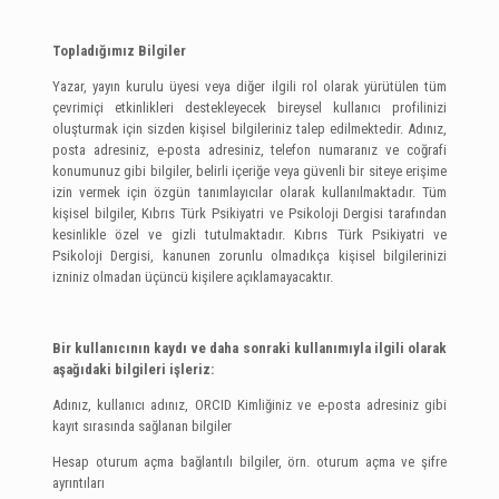
Topladığımız Bilgiler
Yazar, yayın kurulu üyesi veya diğer ilgili rol olarak yürütülen tüm
çevrimiçi etkinlikleri destekleyecek bireysel kullanıcı profilinizi
oluşturmak için sizden kişisel bilgileriniz talep edilmektedir. Adınız,
posta adresiniz, e-posta adresiniz, telefon numaranız ve coğrafi
konumunuz gibi bilgiler, belirli içeriğe veya güvenli bir siteye erişime
izin vermek için özgün tanımlayıcılar olarak kullanılmaktadır. Tüm
kişisel bilgiler, Kıbrıs Türk Psikiyatri ve Psikoloji Dergisi tarafından
kesinlikle özel ve gizli tutulmaktadır. Kıbrıs Türk Psikiyatri ve
Psikoloji Dergisi, kanunen zorunlu olmadıkça kişisel bilgilerinizi
izniniz olmadan üçüncü kişilere açıklamayacaktır.
Bir kullanıcının kaydı ve daha sonraki kullanımıyla ilgili olarak
aşağıdaki bilgileri işleriz:
Adınız, kullanıcı adınız, ORCID Kimliğiniz ve e-posta adresiniz gibi
kayıt sırasında sağlanan bilgiler
Hesap oturum açma bağlantılı bilgiler, örn. oturum açma ve şifre
ayrıntıları