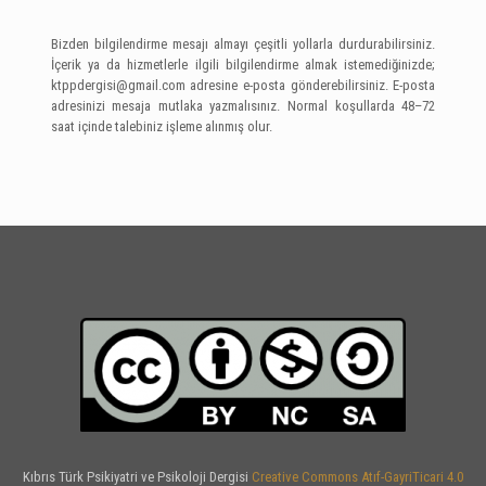
Bizden bilgilendirme mesajı almayı çeşitli yollarla durdurabilirsiniz.
İçerik ya da hizmetlerle ilgili bilgilendirme almak istemediğinizde;
ktppdergisi@gmail.com
adresine e-posta gönderebilirsiniz. E-posta
adresinizi mesaja mutlaka yazmalısınız. Normal koşullarda 48–72
saat içinde talebiniz işleme alınmış olur.
Kıbrıs Türk Psikiyatri ve Psikoloji Dergisi
Creative Commons Atıf-GayriTicari 4.0