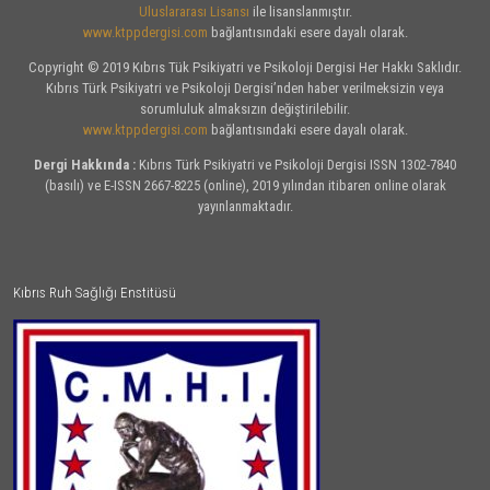
Uluslararası Lisansı
ile lisanslanmıştır.
www.ktppdergisi.com
bağlantısındaki esere dayalı olarak.
Copyright © 2019 Kıbrıs Tük Psikiyatri ve Psikoloji Dergisi Her Hakkı Saklıdır.
Kıbrıs Türk Psikiyatri ve Psikoloji Dergisi’nden haber verilmeksizin veya
sorumluluk almaksızın değiştirilebilir.
www.ktppdergisi.com
bağlantısındaki esere dayalı olarak.
Dergi Hakkında :
Kıbrıs Türk Psikiyatri ve Psikoloji Dergisi ISSN 1302-7840
(basılı) ve E-ISSN 2667-8225 (online), 2019 yılından itibaren online olarak
yayınlanmaktadır.
Kıbrıs Ruh Sağlığı Enstitüsü