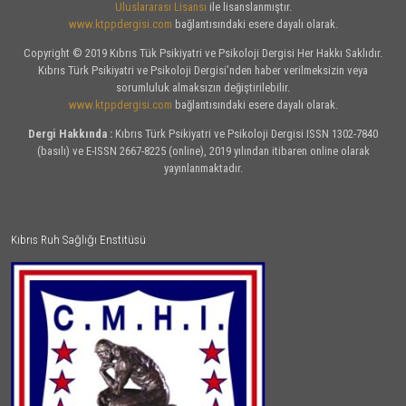
Uluslararası Lisansı
ile lisanslanmıştır.
www.ktppdergisi.com
bağlantısındaki esere dayalı olarak.
Copyright © 2019 Kıbrıs Tük Psikiyatri ve Psikoloji Dergisi Her Hakkı Saklıdır.
Kıbrıs Türk Psikiyatri ve Psikoloji Dergisi’nden haber verilmeksizin veya
sorumluluk almaksızın değiştirilebilir.
www.ktppdergisi.com
bağlantısındaki esere dayalı olarak.
Dergi Hakkında :
Kıbrıs Türk Psikiyatri ve Psikoloji Dergisi ISSN 1302-7840
(basılı) ve E-ISSN 2667-8225 (online), 2019 yılından itibaren online olarak
yayınlanmaktadır.
Kıbrıs Ruh Sağlığı Enstitüsü