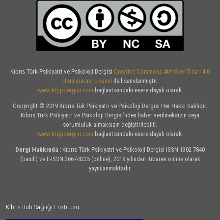
Kıbrıs Türk Psikiyatri ve Psikoloji Dergisi
Creative Commons Atıf-GayriTicari 4.0
Uluslararası Lisansı
ile lisanslanmıştır.
www.ktppdergisi.com
bağlantısındaki esere dayalı olarak.
Copyright © 2019 Kıbrıs Tük Psikiyatri ve Psikoloji Dergisi Her Hakkı Saklıdır.
Kıbrıs Türk Psikiyatri ve Psikoloji Dergisi’nden haber verilmeksizin veya
sorumluluk almaksızın değiştirilebilir.
www.ktppdergisi.com
bağlantısındaki esere dayalı olarak.
Dergi Hakkında :
Kıbrıs Türk Psikiyatri ve Psikoloji Dergisi ISSN 1302-7840
(basılı) ve E-ISSN 2667-8225 (online), 2019 yılından itibaren online olarak
yayınlanmaktadır.
Kıbrıs Ruh Sağlığı Enstitüsü