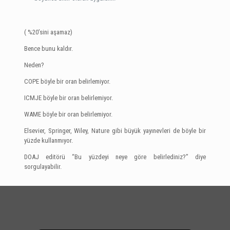
( %20’sini aşamaz)
Bence bunu kaldır.
Neden?
COPE böyle bir oran belirlemiyor.
ICMJE böyle bir oran belirlemiyor.
WAME böyle bir oran belirlemiyor.
Elsevier, Springer, Wiley, Nature gibi büyük yayınevleri de böyle bir
yüzde kullanmıyor.
DOAJ editörü “Bu yüzdeyi neye göre belirlediniz?” diye
sorgulayabilir.