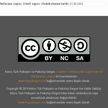
Referans sayısı:
45
Atıf sayısı:
2
İndekslenme tarihi:
21.03.2025
Kıbrıs Türk Psikiyatri ve Psikoloji Dergisi
Creative Commons Atıf-GayriTicari 4.0
Uluslararası Lisansı
ile lisanslanmıştır.
www.ktppdergisi.com
bağlantısındaki esere dayalı olarak.
Copyright © 2019 Kıbrıs Tük Psikiyatri ve Psikoloji Dergisi Her Hakkı Saklıdır.
Kıbrıs Türk Psikiyatri ve Psikoloji Dergisi’nden haber verilmeksizin veya
sorumluluk almaksızın değiştirilebilir.
www.ktppdergisi.com
bağlantısındaki esere dayalı olarak.