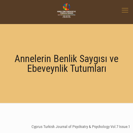
Annelerin Benlik Saygısı ve
Ebeveynlik Tutumları
Cyprus Turkish Journal of Psychiatry & Psychology Vol.7 Issue.1