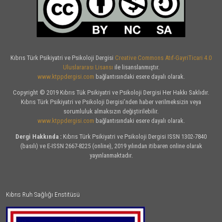
Kıbrıs Türk Psikiyatri ve Psikoloji Dergisi
Creative Commons Atıf-GayriTicari 4.0
Uluslararası Lisansı
ile lisanslanmıştır.
www.ktppdergisi.com
bağlantısındaki esere dayalı olarak.
Copyright © 2019 Kıbrıs Tük Psikiyatri ve Psikoloji Dergisi Her Hakkı Saklıdır.
Kıbrıs Türk Psikiyatri ve Psikoloji Dergisi’nden haber verilmeksizin veya
sorumluluk almaksızın değiştirilebilir.
www.ktppdergisi.com
bağlantısındaki esere dayalı olarak.
Dergi Hakkında :
Kıbrıs Türk Psikiyatri ve Psikoloji Dergisi ISSN 1302-7840
(basılı) ve E-ISSN 2667-8225 (online), 2019 yılından itibaren online olarak
yayınlanmaktadır.
Kıbrıs Ruh Sağlığı Enstitüsü