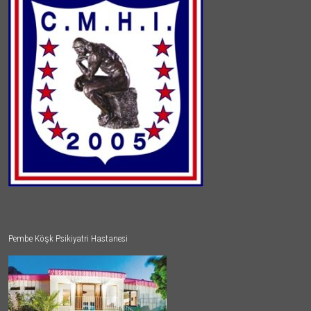
Pembe Köşk Psikiyatri Hastanesi