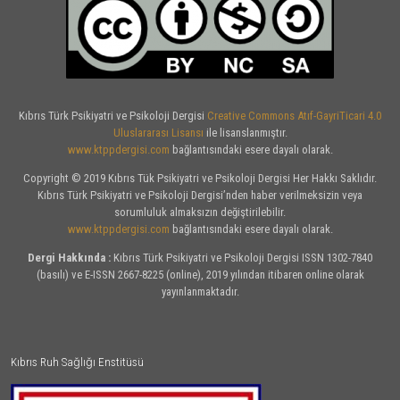
Kıbrıs Türk Psikiyatri ve Psikoloji Dergisi
Creative Commons Atıf-GayriTicari 4.0
Uluslararası Lisansı
ile lisanslanmıştır.
www.ktppdergisi.com
bağlantısındaki esere dayalı olarak.
Copyright © 2019 Kıbrıs Tük Psikiyatri ve Psikoloji Dergisi Her Hakkı Saklıdır.
Kıbrıs Türk Psikiyatri ve Psikoloji Dergisi’nden haber verilmeksizin veya
sorumluluk almaksızın değiştirilebilir.
www.ktppdergisi.com
bağlantısındaki esere dayalı olarak.
Dergi Hakkında :
Kıbrıs Türk Psikiyatri ve Psikoloji Dergisi ISSN 1302-7840
(basılı) ve E-ISSN 2667-8225 (online), 2019 yılından itibaren online olarak
yayınlanmaktadır.
Kıbrıs Ruh Sağlığı Enstitüsü