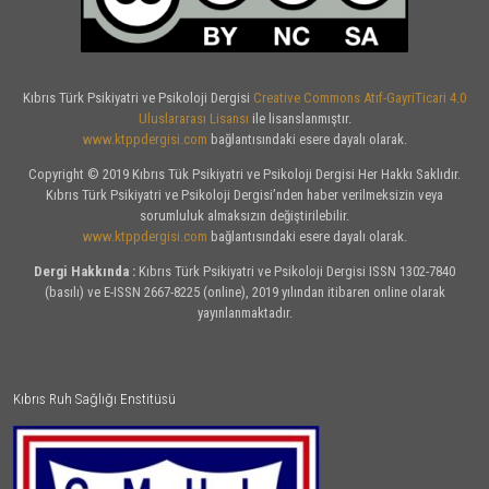
Kıbrıs Türk Psikiyatri ve Psikoloji Dergisi
Creative Commons Atıf-GayriTicari 4.0
Uluslararası Lisansı
ile lisanslanmıştır.
www.ktppdergisi.com
bağlantısındaki esere dayalı olarak.
Copyright © 2019 Kıbrıs Tük Psikiyatri ve Psikoloji Dergisi Her Hakkı Saklıdır.
Kıbrıs Türk Psikiyatri ve Psikoloji Dergisi’nden haber verilmeksizin veya
sorumluluk almaksızın değiştirilebilir.
www.ktppdergisi.com
bağlantısındaki esere dayalı olarak.
Dergi Hakkında :
Kıbrıs Türk Psikiyatri ve Psikoloji Dergisi ISSN 1302-7840
(basılı) ve E-ISSN 2667-8225 (online), 2019 yılından itibaren online olarak
yayınlanmaktadır.
Kıbrıs Ruh Sağlığı Enstitüsü