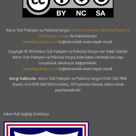
Kıbrıs Türk Psikiyatri ve Psikoloji Dergisi
Creative Commons Atıf-GayriTicari 4.0
Uluslararası Lisansı
ile lisanslanmıştır.
www.ktppdergisi.com
bağlantısındaki esere dayalı olarak.
Copyright © 2019 Kıbrıs Tük Psikiyatri ve Psikoloji Dergisi Her Hakkı Saklıdır.
Kıbrıs Türk Psikiyatri ve Psikoloji Dergisi’nden haber verilmeksizin veya
sorumluluk almaksızın değiştirilebilir.
www.ktppdergisi.com
bağlantısındaki esere dayalı olarak.
Dergi Hakkında :
Kıbrıs Türk Psikiyatri ve Psikoloji Dergisi ISSN 1302-7840
(basılı) ve E-ISSN 2667-8225 (online), 2019 yılından itibaren online olarak
yayınlanmaktadır.
Kıbrıs Ruh Sağlığı Enstitüsü