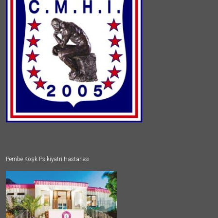
Pembe Köşk Psikiyatri Hastanesi