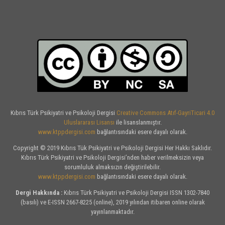
Kıbrıs Türk Psikiyatri ve Psikoloji Dergisi
Creative Commons Atıf-GayriTicari 4.0
Uluslararası Lisansı
ile lisanslanmıştır.
www.ktppdergisi.com
bağlantısındaki esere dayalı olarak.
Copyright © 2019 Kıbrıs Tük Psikiyatri ve Psikoloji Dergisi Her Hakkı Saklıdır.
Kıbrıs Türk Psikiyatri ve Psikoloji Dergisi’nden haber verilmeksizin veya
sorumluluk almaksızın değiştirilebilir.
www.ktppdergisi.com
bağlantısındaki esere dayalı olarak.
Dergi Hakkında :
Kıbrıs Türk Psikiyatri ve Psikoloji Dergisi ISSN 1302-7840
(basılı) ve E-ISSN 2667-8225 (online), 2019 yılından itibaren online olarak
yayınlanmaktadır.