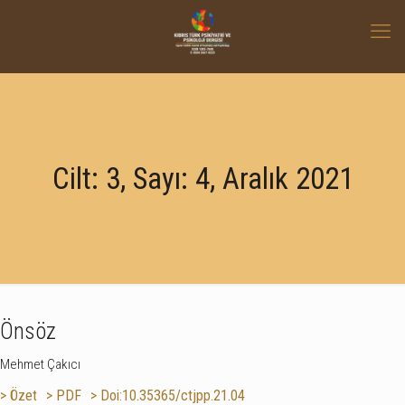
Cilt: 3, Sayı: 4, Aralık 2021
Önsöz
Mehmet Çakıcı
> Özet
> PDF
> Doi:10.35365/ctjpp.21.04