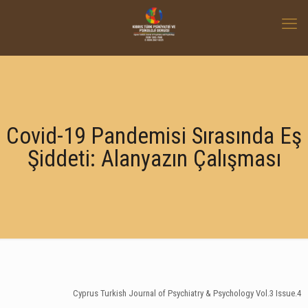
Covid-19 Pandemisi Sırasında Eş
Şiddeti: Alanyazın Çalışması
Cyprus Turkish Journal of Psychiatry & Psychology Vol.3 Issue.4