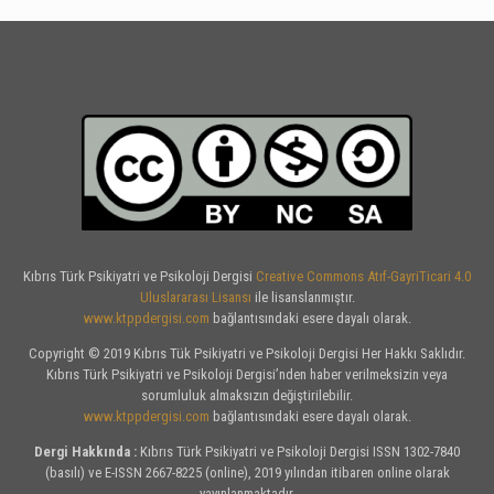
Kıbrıs Türk Psikiyatri ve Psikoloji Dergisi
Creative Commons Atıf-GayriTicari 4.0
Uluslararası Lisansı
ile lisanslanmıştır.
www.ktppdergisi.com
bağlantısındaki esere dayalı olarak.
Copyright © 2019 Kıbrıs Tük Psikiyatri ve Psikoloji Dergisi Her Hakkı Saklıdır.
Kıbrıs Türk Psikiyatri ve Psikoloji Dergisi’nden haber verilmeksizin veya
sorumluluk almaksızın değiştirilebilir.
www.ktppdergisi.com
bağlantısındaki esere dayalı olarak.
Dergi Hakkında :
Kıbrıs Türk Psikiyatri ve Psikoloji Dergisi ISSN 1302-7840
(basılı) ve E-ISSN 2667-8225 (online), 2019 yılından itibaren online olarak
yayınlanmaktadır.