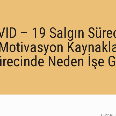
ID – 19 Salgın Süre
Motivasyon Kaynakla
recinde Neden İşe G
Cyprus T