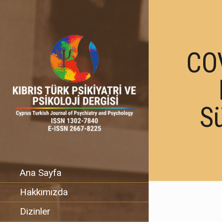
COV
Sü
Ana Sayfa
Hakkımızda
Dizinler