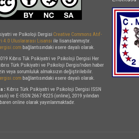
kiyatri ve Psikoloji Dergisi
Creative Commons Atıf-
i 4.0 Uluslararası Lisansı
ile lisanslanmıştır.
rgisi.com
bağlantısındaki esere dayalı olarak.
019 Kıbrıs Tük Psikiyatri ve Psikoloji Dergisi Her
Kıbrıs Türk Psikiyatri ve Psikoloji Dergisi’nden haber
in veya sorumluluk almaksızın değiştirilebilir.
rgisi.com
bağlantısındaki esere dayalı olarak.
a :
Kıbrıs Türk Psikiyatri ve Psikoloji Dergisi ISSN
sılı) ve E-ISSN 2667-8225 (online), 2019 yılından
ibaren online olarak yayınlanmaktadır.