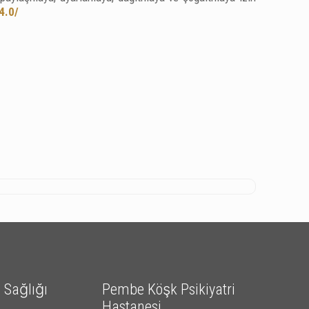
4.0/
Sağlığı
Pembe Köşk Psikiyatri
Hastanesi