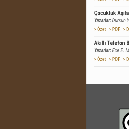
Çocukluk Aşıla
Yazarlar:
Dursun Y
> Özet
> PDF
> D
Akıllı Telefon 
Yazarlar:
Ece E. 
> Özet
> PDF
> D