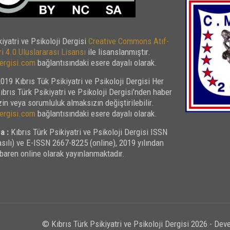
kiyatri ve Psikoloji Dergisi
Creative Commons Atıf-
i 4.0 Uluslararası Lisansı
ile lisanslanmıştır.
rgisi.com
bağlantısındaki esere dayalı olarak.
019 Kıbrıs Tük Psikiyatri ve Psikoloji Dergisi Her
Kıbrıs Türk Psikiyatri ve Psikoloji Dergisi’nden haber
in veya sorumluluk almaksızın değiştirilebilir.
rgisi.com
bağlantısındaki esere dayalı olarak.
a :
Kıbrıs Türk Psikiyatri ve Psikoloji Dergisi ISSN
sılı) ve E-ISSN 2667-8225 (online), 2019 yılından
ibaren online olarak yayınlanmaktadır.
© Kıbrıs Türk Psikiyatri ve Psikoloji Dergisi 2026 - De