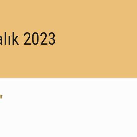
ralık 2023
ir