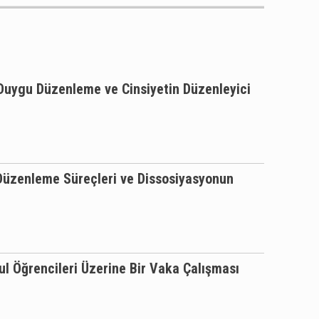
de Duygu Düzenleme ve Cinsiyetin Düzenleyici
 Düzenleme Süreçleri ve Dissosiyasyonun
ul Öğrencileri Üzerine Bir Vaka Çalışması