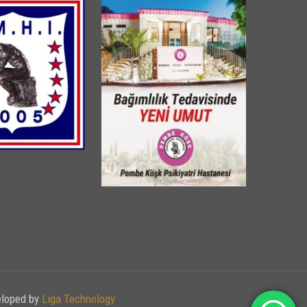
veloped by
Liga Technology