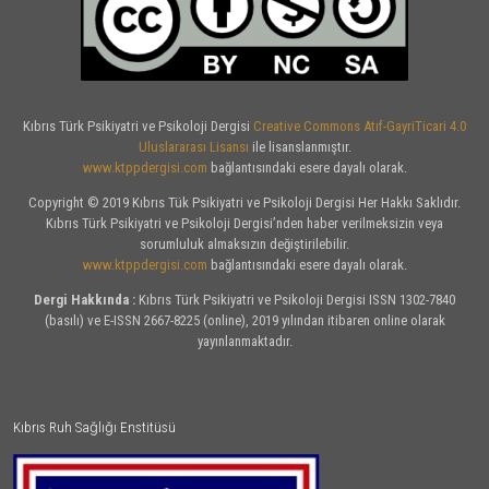
Kıbrıs Türk Psikiyatri ve Psikoloji Dergisi
Creative Commons Atıf-GayriTicari 4.0
Uluslararası Lisansı
ile lisanslanmıştır.
www.ktppdergisi.com
bağlantısındaki esere dayalı olarak.
Copyright © 2019 Kıbrıs Tük Psikiyatri ve Psikoloji Dergisi Her Hakkı Saklıdır.
Kıbrıs Türk Psikiyatri ve Psikoloji Dergisi’nden haber verilmeksizin veya
sorumluluk almaksızın değiştirilebilir.
www.ktppdergisi.com
bağlantısındaki esere dayalı olarak.
Dergi Hakkında :
Kıbrıs Türk Psikiyatri ve Psikoloji Dergisi ISSN 1302-7840
(basılı) ve E-ISSN 2667-8225 (online), 2019 yılından itibaren online olarak
yayınlanmaktadır.
Kıbrıs Ruh Sağlığı Enstitüsü