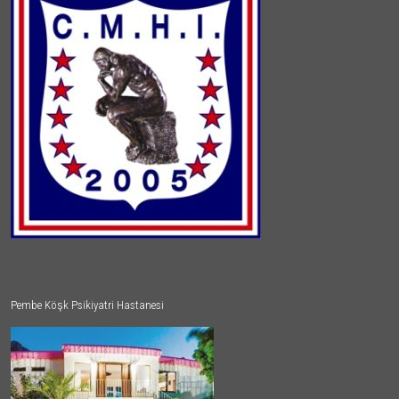
Pembe Köşk Psikiyatri Hastanesi