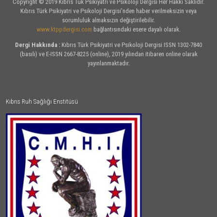
Copyright © 2019 Kıbrıs Tük Psikiyatri ve Psikoloji Dergisi Her Hakkı Saklıdır.
Kıbrıs Türk Psikiyatri ve Psikoloji Dergisi’nden haber verilmeksizin veya
sorumluluk almaksızın değiştirilebilir.
www.ktppdergisi.com
bağlantısındaki esere dayalı olarak.
Dergi Hakkında :
Kıbrıs Türk Psikiyatri ve Psikoloji Dergisi ISSN 1302-7840
(basılı) ve E-ISSN 2667-8225 (online), 2019 yılından itibaren online olarak
yayınlanmaktadır.
Kıbrıs Ruh Sağlığı Enstitüsü