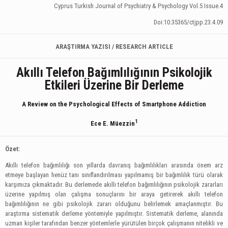
Cyprus Turkish Journal of Psychiatry & Psychology Vol.5 Issue.4
Doi:10.35365/ctjpp.23.4.09
ARAŞTIRMA YAZISI / RESEARCH ARTICLE
Akıllı Telefon Bağımlılığının Psikolojik
Etkileri Üzerine Bir Derleme
A Review on the Psychological Effects of Smartphone Addiction
1
Ece E. Müezzin
Özet:
Akıllı telefon bağımlılığı son yıllarda davranış bağımlılıkları arasında önem arz
etmeye başlayan henüz tanı sınıflandırılması yapılmamış bir bağımlılık türü olarak
karşımıza çıkmaktadır. Bu derlemede akıllı telefon bağımlılığının psikolojik zararları
üzerine yapılmış olan çalışma sonuçlarını bir araya getirerek akıllı telefon
bağımlılığının ne gibi psikolojik zararı olduğunu belirlemek amaçlanmıştır. Bu
araştırma sistematik derleme yöntemiyle yapılmıştır. Sistematik derleme, alanında
uzman kişiler tarafından benzer yöntemlerle yürütülen birçok çalışmanın nitelikli ve