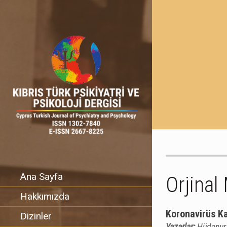
Ana Sayfa
Orjinal
Hakkımızda
Koronavirüs Ka
Dizinler
Yazarlar:
Hüdanur