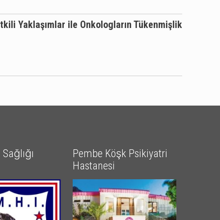
ili Yaklaşımlar ile Onkologların Tükenmişlik
Sağlığı
Pembe Köşk Psikiyatri
Hastanesi