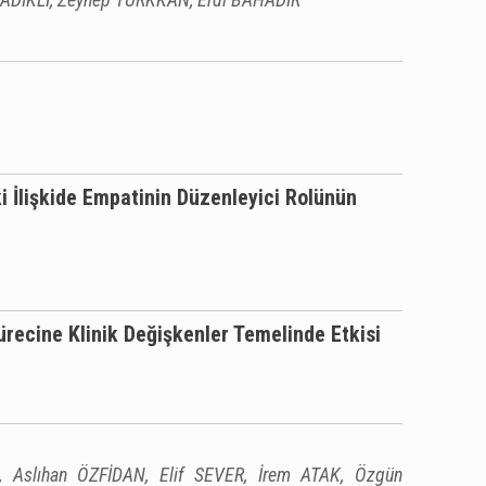
i İlişkide Empatinin Düzenleyici Rolünün
recine Klinik Değişkenler Temelinde Etkisi
 Aslıhan ÖZFİDAN, Elif SEVER, İrem ATAK, Özgün