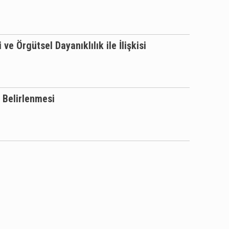
e Örgütsel Dayanıklılık ile İlişkisi
 Belirlenmesi