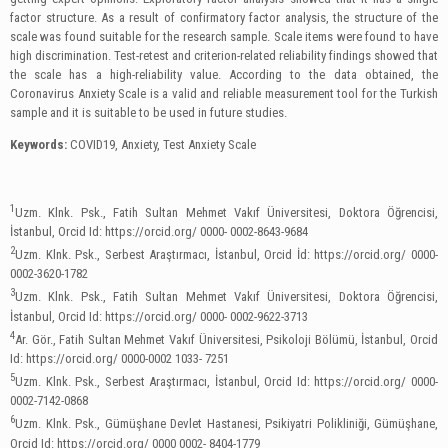
factor structure. As a result of confirmatory factor analysis, the structure of the
scale was found suitable for the research sample. Scale items were found to have
high discrimination. Test-retest and criterion-related reliability findings showed that
the scale has a high-reliability value. According to the data obtained, the
Coronavirus Anxiety Scale is a valid and reliable measurement tool for the Turkish
sample and it is suitable to be used in future studies.
Keywords:
COVID19, Anxiety, Test Anxiety Scale
1
Uzm. Klnk. Psk., Fatih Sultan Mehmet Vakıf Üniversitesi, Doktora Öğrencisi,
İstanbul, Orcid Id: https://orcid.org/ 0000- 0002-8643-9684
2
Uzm. Klnk. Psk., Serbest Araştırmacı, İstanbul, Orcid İd: https://orcid.org/ 0000-
0002-3620-1782
3
Uzm. Klnk. Psk., Fatih Sultan Mehmet Vakıf Üniversitesi, Doktora Öğrencisi,
İstanbul, Orcid Id: https://orcid.org/ 0000- 0002-9622-3713
4
Ar. Gör., Fatih Sultan Mehmet Vakıf Üniversitesi, Psikoloji Bölümü, İstanbul, Orcid
Id: https://orcid.org/ 0000-0002 1033- 7251
5
Uzm. Klnk. Psk., Serbest Araştırmacı, İstanbul, Orcid Id: https://orcid.org/ 0000-
0002-7142-0868
6
Uzm. Klnk. Psk., Gümüşhane Devlet Hastanesi, Psikiyatri Polikliniği, Gümüşhane,
Orcid Id: https://orcid.org/ 0000 0002- 8404-1779