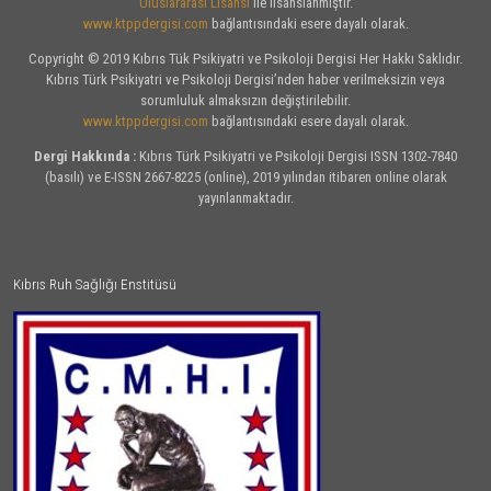
Uluslararası Lisansı
ile lisanslanmıştır.
www.ktppdergisi.com
bağlantısındaki esere dayalı olarak.
Copyright © 2019 Kıbrıs Tük Psikiyatri ve Psikoloji Dergisi Her Hakkı Saklıdır.
Kıbrıs Türk Psikiyatri ve Psikoloji Dergisi’nden haber verilmeksizin veya
sorumluluk almaksızın değiştirilebilir.
www.ktppdergisi.com
bağlantısındaki esere dayalı olarak.
Dergi Hakkında :
Kıbrıs Türk Psikiyatri ve Psikoloji Dergisi ISSN 1302-7840
(basılı) ve E-ISSN 2667-8225 (online), 2019 yılından itibaren online olarak
yayınlanmaktadır.
Kıbrıs Ruh Sağlığı Enstitüsü