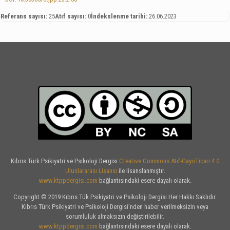
Referans sayısı:
25
Atıf sayısı:
0
İndekslenme tarihi:
26.06.2023
Kıbrıs Türk Psikiyatri ve Psikoloji Dergisi
Creative Commons Atıf-GayriTicari 4.0
Uluslararası Lisansı
ile lisanslanmıştır.
www.ktppdergisi.com
bağlantısındaki esere dayalı olarak.
Copyright © 2019 Kıbrıs Tük Psikiyatri ve Psikoloji Dergisi Her Hakkı Saklıdır.
Kıbrıs Türk Psikiyatri ve Psikoloji Dergisi’nden haber verilmeksizin veya
sorumluluk almaksızın değiştirilebilir.
www.ktppdergisi.com
bağlantısındaki esere dayalı olarak.