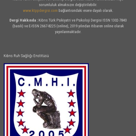
sorumluluk almaksızın değiştirilebilir.
www.ktppdergisi.com
bağlantısındaki esere dayalı olarak.
Dergi Hakkında :
Kıbrıs Türk Psikiyatri ve Psikoloji Dergisi ISSN 1302-7840
(basılı) ve E-ISSN 2667-8225 (online), 2019 yılından itibaren online olarak
yayınlanmaktadır.
Kıbrıs Ruh Sağlığı Enstitüsü