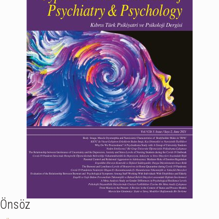
Önsöz