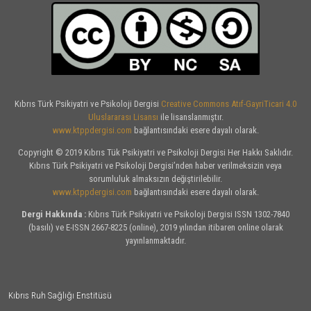
Kıbrıs Türk Psikiyatri ve Psikoloji Dergisi
Creative Commons Atıf-GayriTicari 4.0
Uluslararası Lisansı
ile lisanslanmıştır.
www.ktppdergisi.com
bağlantısındaki esere dayalı olarak.
Copyright © 2019 Kıbrıs Tük Psikiyatri ve Psikoloji Dergisi Her Hakkı Saklıdır.
Kıbrıs Türk Psikiyatri ve Psikoloji Dergisi’nden haber verilmeksizin veya
sorumluluk almaksızın değiştirilebilir.
www.ktppdergisi.com
bağlantısındaki esere dayalı olarak.
Dergi Hakkında :
Kıbrıs Türk Psikiyatri ve Psikoloji Dergisi ISSN 1302-7840
(basılı) ve E-ISSN 2667-8225 (online), 2019 yılından itibaren online olarak
yayınlanmaktadır.
Kıbrıs Ruh Sağlığı Enstitüsü