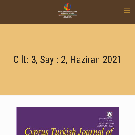
Cilt: 3, Sayı: 2, Haziran 2021