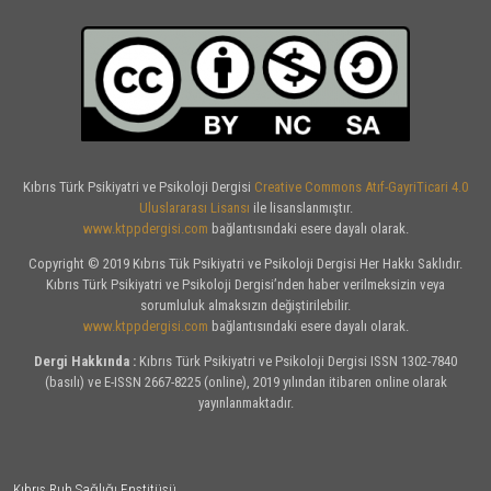
Kıbrıs Türk Psikiyatri ve Psikoloji Dergisi
Creative Commons Atıf-GayriTicari 4.0
Uluslararası Lisansı
ile lisanslanmıştır.
www.ktppdergisi.com
bağlantısındaki esere dayalı olarak.
Copyright © 2019 Kıbrıs Tük Psikiyatri ve Psikoloji Dergisi Her Hakkı Saklıdır.
Kıbrıs Türk Psikiyatri ve Psikoloji Dergisi’nden haber verilmeksizin veya
sorumluluk almaksızın değiştirilebilir.
www.ktppdergisi.com
bağlantısındaki esere dayalı olarak.
Dergi Hakkında :
Kıbrıs Türk Psikiyatri ve Psikoloji Dergisi ISSN 1302-7840
(basılı) ve E-ISSN 2667-8225 (online), 2019 yılından itibaren online olarak
yayınlanmaktadır.
Kıbrıs Ruh Sağlığı Enstitüsü