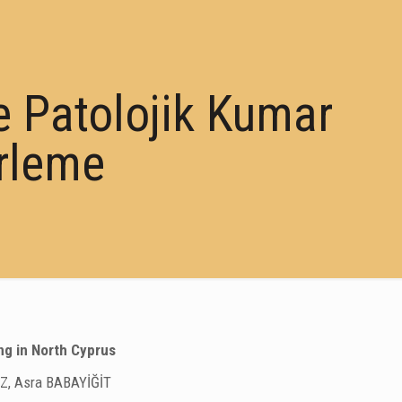
e Patolojik Kumar
erleme
ng in North Cyprus
Z, Asra BABAYİĞİT