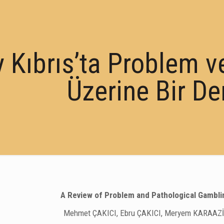
 Kıbrıs’ta Problem v
Üzerine Bir D
A Review of Problem and Pathological Gambli
Mehmet ÇAKICI, Ebru ÇAKICI, Meryem KARAAZİ