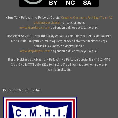
Kıbrıs Türk Psikiyatri ve Psikoloji Dergisi
Creative Commons Atıf-GayriTicari 4.0
Uluslararası Lisansı
ile lisanslanmıştır.
www.ktppdergisi.com
bağlantısındaki esere dayalı olarak.
Copyright © 2019 Kıbrıs Tük Psikiyatri ve Psikoloji Dergisi Her Hakkı Saklıdır.
Kıbrıs Türk Psikiyatri ve Psikoloji Dergisi’nden haber verilmeksizin veya
sorumluluk almaksızın değiştirilebilir.
www.ktppdergisi.com
bağlantısındaki esere dayalı olarak.
Dergi Hakkında :
Kıbrıs Türk Psikiyatri ve Psikoloji Dergisi ISSN 1302-7840
(basılı) ve E-ISSN 2667-8225 (online), 2019 yılından itibaren online olarak
yayınlanmaktadır.
Kıbrıs Ruh Sağlığı Enstitüsü