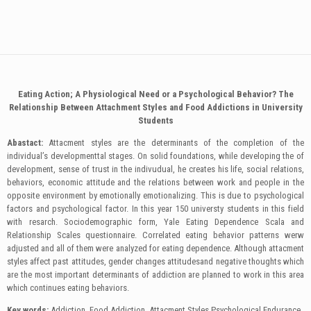
Eating Action; A Physiological Need or a Psychological Behavior? The
Relationship Between Attachment Styles and Food Addictions in University
Students
Abastact:
Attacment styles are the determinants of the completion of the
individual’s developmenttal stages. On solid foundations, while developing the of
development, sense of trust in the indivudual, he creates his life, social relations,
behaviors, economic attitude and the relations between work and people in the
opposite environment by emotionally emotionalizing. This is due to psychological
factors and psychological factor. In this year 150 universty students in this field
with resarch. Sociodemographic form, Yale Eating Dependence Scala and
Relationship Scales questionnaire. Correlated eating behavior patterns werw
adjusted and all of them were analyzed for eating dependence. Although attacment
styles affect past attitudes, gender changes attitudesand negative thoughts which
are the most important determinants of addiction are planned to work in this area
which continues eating behaviors.
Key words
:
Addiction, Food Addiction, Attacment Styles Psychological Endurance