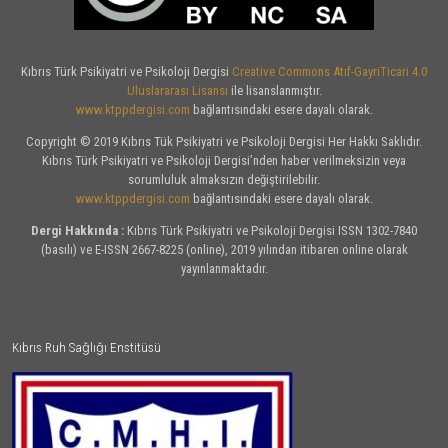
Kıbrıs Türk Psikiyatri ve Psikoloji Dergisi
Creative Commons Atıf-GayriTicari 4.0
Uluslararası Lisansı
ile lisanslanmıştır.
www.ktppdergisi.com
bağlantısındaki esere dayalı olarak.
Copyright © 2019 Kıbrıs Tük Psikiyatri ve Psikoloji Dergisi Her Hakkı Saklıdır.
Kıbrıs Türk Psikiyatri ve Psikoloji Dergisi’nden haber verilmeksizin veya
sorumluluk almaksızın değiştirilebilir.
www.ktppdergisi.com
bağlantısındaki esere dayalı olarak.
Dergi Hakkında :
Kıbrıs Türk Psikiyatri ve Psikoloji Dergisi ISSN 1302-7840
(basılı) ve E-ISSN 2667-8225 (online), 2019 yılından itibaren online olarak
yayınlanmaktadır.
Kıbrıs Ruh Sağlığı Enstitüsü