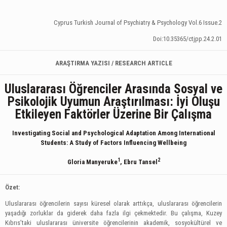
Cyprus Turkish Journal of Psychiatry & Psychology Vol.6 Issue.2
Doi:10.35365/ctjpp.24.2.01
ARAŞTIRMA YAZISI / RESEARCH ARTICLE
Uluslararası Öğrenciler Arasında Sosyal ve
Psikolojik Uyumun Araştırılması: İyi Oluşu
Etkileyen Faktörler Üzerine Bir Çalışma
Investigating Social and Psychological Adaptation Among International
Students: A Study of Factors Influencing Wellbeing
1
2
Gloria Manyeruke
, Ebru Tansel
Özet:
Uluslararası öğrencilerin sayısı küresel olarak arttıkça, uluslararası öğrencilerin
yaşadığı zorluklar da giderek daha fazla ilgi çekmektedir. Bu çalışma, Kuzey
Kıbrıs’taki uluslararası üniversite öğrencilerinin akademik, sosyokültürel ve