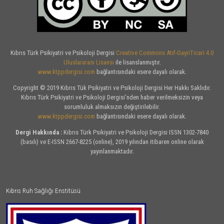
Kıbrıs Türk Psikiyatri ve Psikoloji Dergisi
Creative Commons Atıf-GayriTicari 4.0
Uluslararası Lisansı
ile lisanslanmıştır.
www.ktppdergisi.com
bağlantısındaki esere dayalı olarak.
Copyright © 2019 Kıbrıs Tük Psikiyatri ve Psikoloji Dergisi Her Hakkı Saklıdır.
Kıbrıs Türk Psikiyatri ve Psikoloji Dergisi’nden haber verilmeksizin veya
sorumluluk almaksızın değiştirilebilir.
www.ktppdergisi.com
bağlantısındaki esere dayalı olarak.
Dergi Hakkında :
Kıbrıs Türk Psikiyatri ve Psikoloji Dergisi ISSN 1302-7840
(basılı) ve E-ISSN 2667-8225 (online), 2019 yılından itibaren online olarak
yayınlanmaktadır.
Kıbrıs Ruh Sağlığı Enstitüsü