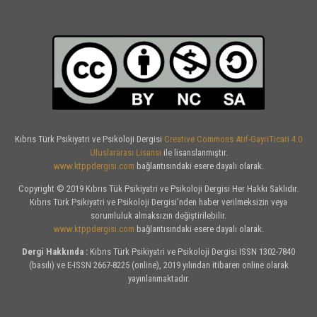
Kıbrıs Türk Psikiyatri ve Psikoloji Dergisi
Creative Commons Atıf-GayriTicari 4.0
Uluslararası Lisansı
ile lisanslanmıştır.
www.ktppdergisi.com
bağlantısındaki esere dayalı olarak.
Copyright © 2019 Kıbrıs Tük Psikiyatri ve Psikoloji Dergisi Her Hakkı Saklıdır.
Kıbrıs Türk Psikiyatri ve Psikoloji Dergisi’nden haber verilmeksizin veya
sorumluluk almaksızın değiştirilebilir.
www.ktppdergisi.com
bağlantısındaki esere dayalı olarak.
Dergi Hakkında :
Kıbrıs Türk Psikiyatri ve Psikoloji Dergisi ISSN 1302-7840
(basılı) ve E-ISSN 2667-8225 (online), 2019 yılından itibaren online olarak
yayınlanmaktadır.