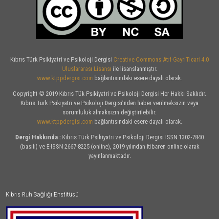
Kıbrıs Türk Psikiyatri ve Psikoloji Dergisi
Creative Commons Atıf-GayriTicari 4.0
Uluslararası Lisansı
ile lisanslanmıştır.
www.ktppdergisi.com
bağlantısındaki esere dayalı olarak.
Copyright © 2019 Kıbrıs Tük Psikiyatri ve Psikoloji Dergisi Her Hakkı Saklıdır.
Kıbrıs Türk Psikiyatri ve Psikoloji Dergisi’nden haber verilmeksizin veya
sorumluluk almaksızın değiştirilebilir.
www.ktppdergisi.com
bağlantısındaki esere dayalı olarak.
Dergi Hakkında :
Kıbrıs Türk Psikiyatri ve Psikoloji Dergisi ISSN 1302-7840
(basılı) ve E-ISSN 2667-8225 (online), 2019 yılından itibaren online olarak
yayınlanmaktadır.
Kıbrıs Ruh Sağlığı Enstitüsü