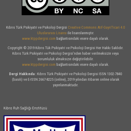
Kıbrıs Türk Psikiyatri ve Psikoloji Dergisi
Creative Commons Atıf-GayriTicari 4.0
Uluslararası Lisansı
ile lisanslanmıştır.
www.ktppdergisi.com
bağlantısındaki esere dayalı olarak.
Copyright © 2019 Kıbrıs Tük Psikiyatri ve Psikoloji Dergisi Her Hakkı Saklıdır.
Kıbrıs Türk Psikiyatri ve Psikoloji Dergisi’nden haber verilmeksizin veya
sorumluluk almaksızın değiştirilebilir.
www.ktppdergisi.com
bağlantısındaki esere dayalı olarak.
Dergi Hakkında :
Kıbrıs Türk Psikiyatri ve Psikoloji Dergisi ISSN 1302-7840
(basılı) ve E-ISSN 2667-8225 (online), 2019 yılından itibaren online olarak
yayınlanmaktadır.
Kıbrıs Ruh Sağlığı Enstitüsü