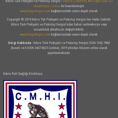
Kıbrıs Türk Psikiyatri ve Psikoloji Dergisi
Creative Commons Atıf-GayriTicari 4.0
Uluslararası Lisansı
ile lisanslanmıştır.
www.ktppdergisi.com
bağlantısındaki esere dayalı olarak.
Copyright © 2019 Kıbrıs Tük Psikiyatri ve Psikoloji Dergisi Her Hakkı Saklıdır.
Kıbrıs Türk Psikiyatri ve Psikoloji Dergisi’nden haber verilmeksizin veya
sorumluluk almaksızın değiştirilebilir.
www.ktppdergisi.com
bağlantısındaki esere dayalı olarak.
Dergi Hakkında :
Kıbrıs Türk Psikiyatri ve Psikoloji Dergisi ISSN 1302-7840
(basılı) ve E-ISSN 2667-8225 (online), 2019 yılından itibaren online olarak
yayınlanmaktadır.
Kıbrıs Ruh Sağlığı Enstitüsü