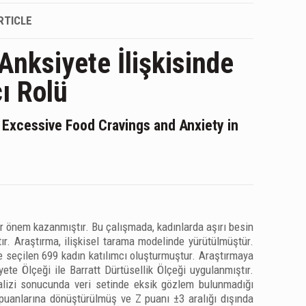
RTICLE
Anksiyete İlişkisinde
ı Rolü
 Excessive Food Cravings and Anxiety in
r önem kazanmıştır. Bu çalışmada, kadınlarda aşırı besin
tır. Araştırma, ilişkisel tarama modelinde yürütülmüştür.
 seçilen 699 kadın katılımcı oluşturmuştur. Araştırmaya
yete Ölçeği ile Barratt Dürtüsellik Ölçeği uygulanmıştır.
nalizi sonucunda veri setinde eksik gözlem bulunmadığı
 puanlarına dönüştürülmüş ve Z puanı ±3 aralığı dışında