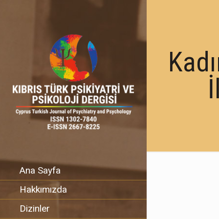
Kadı
İ
Ana Sayfa
Hakkımızda
Dizinler