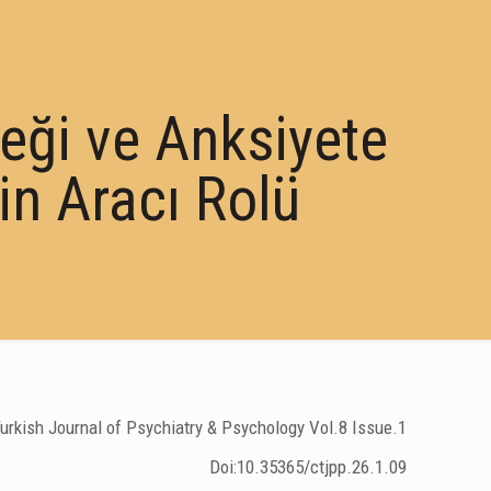
teği ve Anksiyete
ğin Aracı Rolü
urkish Journal of Psychiatry & Psychology Vol.8 Issue.1
Doi:10.35365/ctjpp.26.1.09