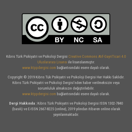
Kıbrıs Türk Psikiyatri ve Psikoloji Dergisi
Creative Commons Atıf-GayriTicari 4.0
Uluslararası Lisansı
ile lisanslanmıştır.
www.ktppdergisi.com
bağlantısındaki esere dayalı olarak.
Copyright © 2019 Kıbrıs Tük Psikiyatri ve Psikoloji Dergisi Her Hakkı Saklıdır.
Kıbrıs Türk Psikiyatri ve Psikoloji Dergisi’nden haber verilmeksizin veya
sorumluluk almaksızın değiştirilebilir.
www.ktppdergisi.com
bağlantısındaki esere dayalı olarak.
Dergi Hakkında :
Kıbrıs Türk Psikiyatri ve Psikoloji Dergisi ISSN 1302-7840
(basılı) ve E-ISSN 2667-8225 (online), 2019 yılından itibaren online olarak
yayınlanmaktadır.