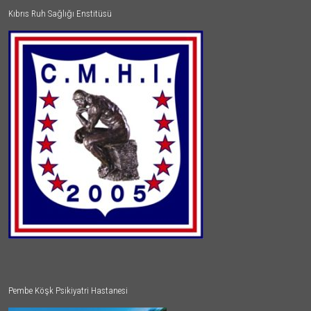
Kıbrıs Ruh Sağlığı Enstitüsü
Pembe Köşk Psikiyatri Hastanesi