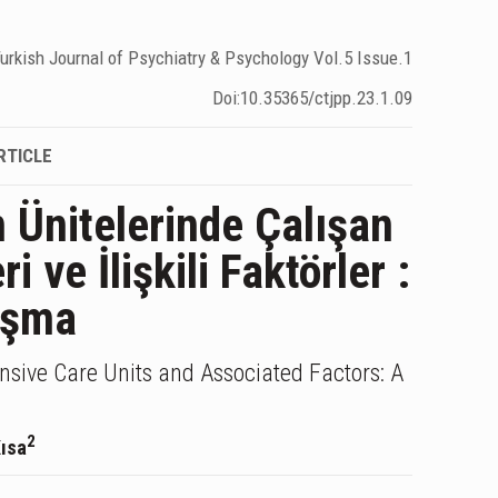
urkish Journal of Psychiatry & Psychology Vol.5 Issue.1
Doi:10.35365/ctjpp.23.1.09
RTICLE
Ünitelerinde Çalışan
ve İlişkili Faktörler :
lışma
sive Care Units and Associated Factors: A
2
Kısa