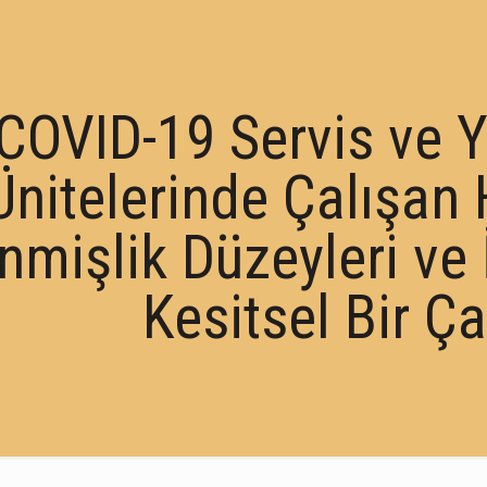
COVID-19 Servis ve 
Ünitelerinde Çalışan
mişlik Düzeyleri ve İl
Kesitsel Bir Ç