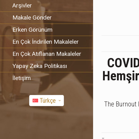
Arşivler
Makale Gönder
Erken Görünüm
En Çok İndirilen Makaleler
En Çok Atıflanan Makaleler
COVID
Yapay Zeka Politikası
Hemşire
İletişim
Türkçe
The Burnout 