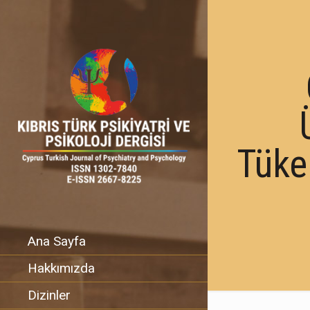
Tüken
Ana Sayfa
Hakkımızda
Dizinler