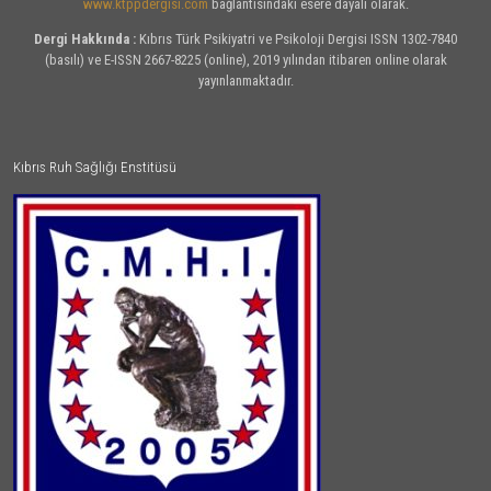
www.ktppdergisi.com
bağlantısındaki esere dayalı olarak.
Dergi Hakkında :
Kıbrıs Türk Psikiyatri ve Psikoloji Dergisi ISSN 1302-7840
(basılı) ve E-ISSN 2667-8225 (online), 2019 yılından itibaren online olarak
yayınlanmaktadır.
Kıbrıs Ruh Sağlığı Enstitüsü