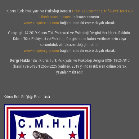
Kıbrıs Türk Psikiyatri ve Psikoloji Dergisi
Creative Commons Atıf-GayriTicari 4.0
Uluslararası Lisansı
ile lisanslanmıştır.
www.ktppdergisi.com
bağlantısındaki esere dayalı olarak.
Copyright © 2019 Kıbrıs Tük Psikiyatri ve Psikoloji Dergisi Her Hakkı Saklıdır.
Kıbrıs Türk Psikiyatri ve Psikoloji Dergisi’nden haber verilmeksizin veya
sorumluluk almaksızın değiştirilebilir.
www.ktppdergisi.com
bağlantısındaki esere dayalı olarak.
Dergi Hakkında :
Kıbrıs Türk Psikiyatri ve Psikoloji Dergisi ISSN 1302-7840
(basılı) ve E-ISSN 2667-8225 (online), 2019 yılından itibaren online olarak
yayınlanmaktadır.
Kıbrıs Ruh Sağlığı Enstitüsü