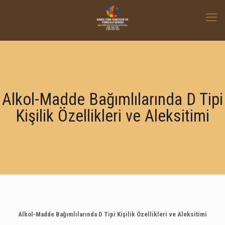
Alkol-Madde Bağımlılarında D Tipi
Kişilik Özellikleri ve Aleksitimi
Alkol-Madde Bağımlılarında D Tipi Kişilik Özellikleri ve Aleksitimi