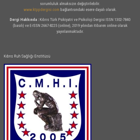
sorumluluk almaksızın değiştirilebilir.
www.ktppdergisi.com
bağlantısındaki esere dayalı olarak.
Dergi Hakkında :
Kıbrıs Türk Psikiyatri ve Psikoloji Dergisi ISSN 1302-7840
(basılı) ve E-ISSN 2667-8225 (online), 2019 yılından itibaren online olarak
yayınlanmaktadır.
Kıbrıs Ruh Sağlığı Enstitüsü