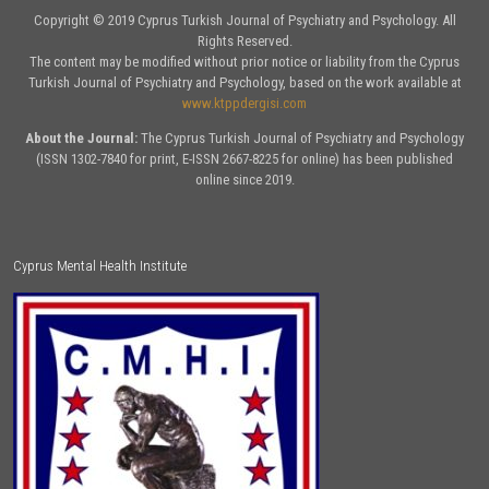
Copyright © 2019 Cyprus Turkish Journal of Psychiatry and Psychology. All
Rights Reserved.
The content may be modified without prior notice or liability from the Cyprus
Turkish Journal of Psychiatry and Psychology, based on the work available at
www.ktppdergisi.com
About the Journal:
The Cyprus Turkish Journal of Psychiatry and Psychology
(ISSN 1302-7840 for print, E-ISSN 2667-8225 for online) has been published
online since 2019.
Cyprus Mental Health Institute