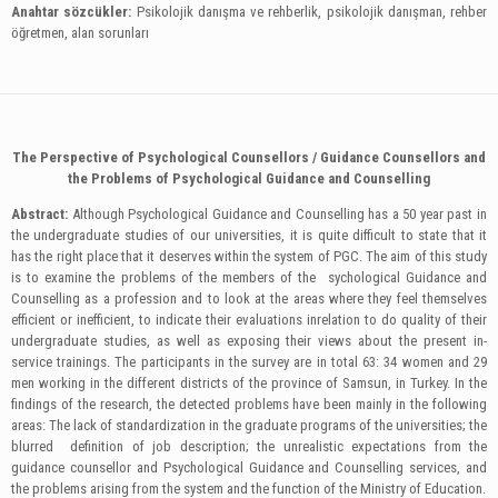
Anahtar sözcükler
:
Psikolojik danışma ve rehberlik, psikolojik danışman, rehber
öğretmen, alan sorunları
The Perspective of Psychological Counsellors / Guidance Counsellors and
the Problems of Psychological Guidance and Counselling
Abstract:
Although Psychological Guidance and Counselling has a 50 year past in
the undergraduate studies of our universities, it is quite difficult to state that it
has the right place that it deserves within the system of PGC. The aim of this study
is to examine the problems of the members of the sychological Guidance and
Counselling as a profession and to look at the areas where they feel themselves
efficient or inefficient, to indicate their evaluations inrelation to do quality of their
undergraduate studies, as well as exposing their views about the present in-
service trainings. The participants in the survey are in total 63: 34 women and 29
men working in the different districts of the province of Samsun, in Turkey. In the
findings of the research, the detected problems have been mainly in the following
areas: The lack of standardization in the graduate programs of the universities; the
blurred definition of job description; the unrealistic expectations from the
guidance counsellor and Psychological Guidance and Counselling services, and
the problems arising from the system and the function of the Ministry of Education.