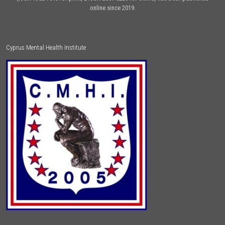
online since 2019.
Cyprus Mental Health Institute