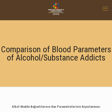
Comparison of Blood Parameters
of Alcohol/Substance Addicts
Alkol-
Madde Bağımlılarının Kan Parametrelerinin Kıyaslanması