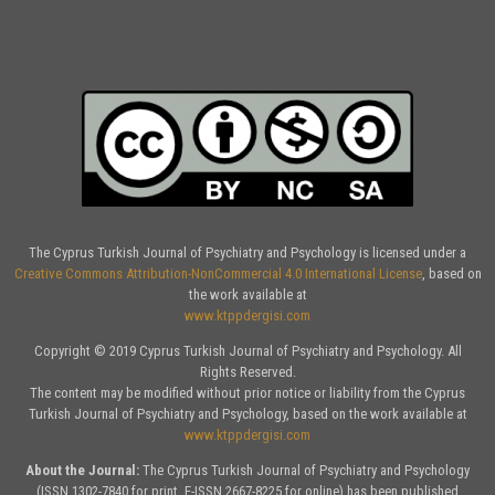
The Cyprus Turkish Journal of Psychiatry and Psychology is licensed under a
Creative Commons Attribution-NonCommercial 4.0 International License
, based on
the work available at
www.ktppdergisi.com
Copyright © 2019 Cyprus Turkish Journal of Psychiatry and Psychology. All
Rights Reserved.
The content may be modified without prior notice or liability from the Cyprus
Turkish Journal of Psychiatry and Psychology, based on the work available at
www.ktppdergisi.com
About the Journal:
The Cyprus Turkish Journal of Psychiatry and Psychology
(ISSN 1302-7840 for print, E-ISSN 2667-8225 for online) has been published