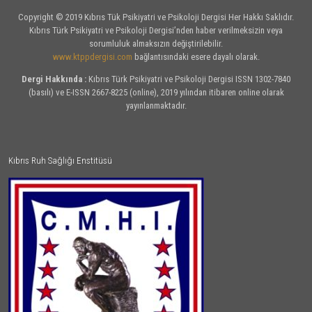
Copyright © 2019 Kıbrıs Tük Psikiyatri ve Psikoloji Dergisi Her Hakkı Saklıdır.
Kıbrıs Türk Psikiyatri ve Psikoloji Dergisi’nden haber verilmeksizin veya
sorumluluk almaksızın değiştirilebilir.
www.ktppdergisi.com
bağlantısındaki esere dayalı olarak.
Dergi Hakkında :
Kıbrıs Türk Psikiyatri ve Psikoloji Dergisi ISSN 1302-7840
(basılı) ve E-ISSN 2667-8225 (online), 2019 yılından itibaren online olarak
yayınlanmaktadır.
Kıbrıs Ruh Sağlığı Enstitüsü