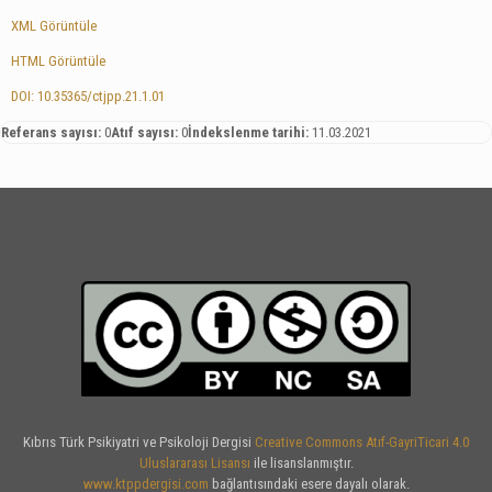
XML Görüntüle
HTML Görüntüle
DOI: 10.35365/ctjpp.21.1.01
Referans sayısı:
0
Atıf sayısı:
0
İndekslenme tarihi:
11.03.2021
Kıbrıs Türk Psikiyatri ve Psikoloji Dergisi
Creative Commons Atıf-GayriTicari 4.0
Uluslararası Lisansı
ile lisanslanmıştır.
www.ktppdergisi.com
bağlantısındaki esere dayalı olarak.