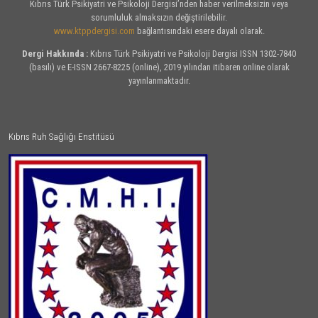
Kıbrıs Türk Psikiyatri ve Psikoloji Dergisi’nden haber verilmeksizin veya
sorumluluk almaksızın değiştirilebilir.
www.ktppdergisi.com
bağlantısındaki esere dayalı olarak.
Dergi Hakkında :
Kıbrıs Türk Psikiyatri ve Psikoloji Dergisi ISSN 1302-7840
(basılı) ve E-ISSN 2667-8225 (online), 2019 yılından itibaren online olarak
yayınlanmaktadır.
Kıbrıs Ruh Sağlığı Enstitüsü