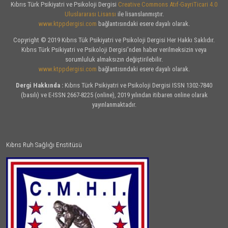
Kıbrıs Türk Psikiyatri ve Psikoloji Dergisi
Creative Commons Atıf-GayriTicari 4.0
Uluslararası Lisansı
ile lisanslanmıştır.
www.ktppdergisi.com
bağlantısındaki esere dayalı olarak.
Copyright © 2019 Kıbrıs Tük Psikiyatri ve Psikoloji Dergisi Her Hakkı Saklıdır.
Kıbrıs Türk Psikiyatri ve Psikoloji Dergisi’nden haber verilmeksizin veya
sorumluluk almaksızın değiştirilebilir.
www.ktppdergisi.com
bağlantısındaki esere dayalı olarak.
Dergi Hakkında :
Kıbrıs Türk Psikiyatri ve Psikoloji Dergisi ISSN 1302-7840
(basılı) ve E-ISSN 2667-8225 (online), 2019 yılından itibaren online olarak
yayınlanmaktadır.
Kıbrıs Ruh Sağlığı Enstitüsü