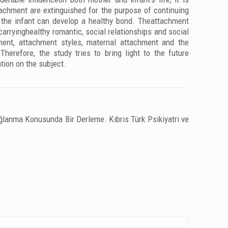
tachment are extinguished for the purpose of continuing
t the infant can develop a healthy bond. Theattachment
carryinghealthy romantic, social relationships and social
ment, attachment styles, maternal attachment and the
erefore, the study tries to bring light to the future
tion on the subject.
ğlanma Konusunda Bir Derleme. Kıbrıs Türk Psikiyatri ve