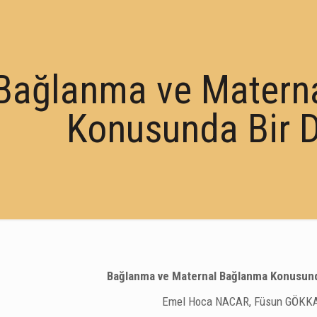
Bağlanma ve Matern
Konusunda Bir 
Bağlanma ve Maternal Bağlanma Konusund
Emel Hoca NACAR, Füsun GÖKK