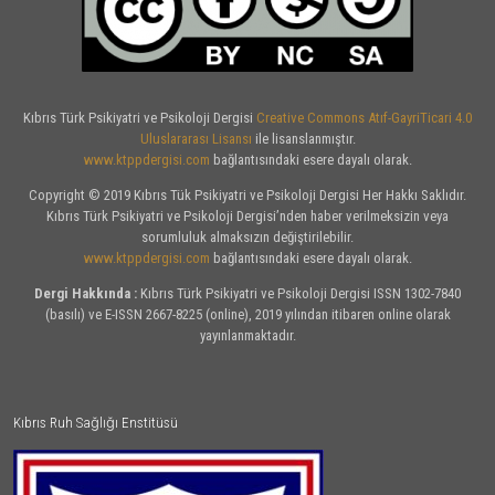
Kıbrıs Türk Psikiyatri ve Psikoloji Dergisi
Creative Commons Atıf-GayriTicari 4.0
Uluslararası Lisansı
ile lisanslanmıştır.
www.ktppdergisi.com
bağlantısındaki esere dayalı olarak.
Copyright © 2019 Kıbrıs Tük Psikiyatri ve Psikoloji Dergisi Her Hakkı Saklıdır.
Kıbrıs Türk Psikiyatri ve Psikoloji Dergisi’nden haber verilmeksizin veya
sorumluluk almaksızın değiştirilebilir.
www.ktppdergisi.com
bağlantısındaki esere dayalı olarak.
Dergi Hakkında :
Kıbrıs Türk Psikiyatri ve Psikoloji Dergisi ISSN 1302-7840
(basılı) ve E-ISSN 2667-8225 (online), 2019 yılından itibaren online olarak
yayınlanmaktadır.
Kıbrıs Ruh Sağlığı Enstitüsü